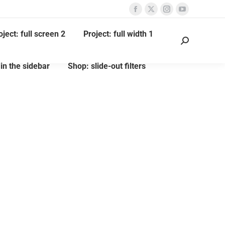
oject: full screen 2
Project: full width 1
 in the sidebar
Shop: slide-out filters