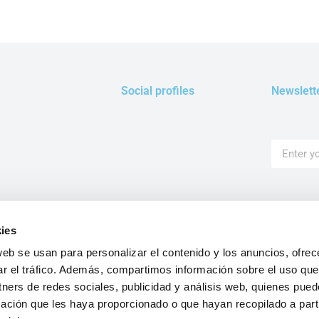
Social profiles
Newslett
Get 
ies
cou
web se usan para personalizar el contenido y los anuncios, ofrec
prom
ar el tráfico. Además, compartimos información sobre el uso que
tners de redes sociales, publicidad y análisis web, quienes pue
ación que les haya proporcionado o que hayan recopilado a parti