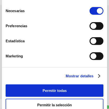
Selección
Necesarias
de
consentimiento
Company
Preferencias
Services
Estadística
Info
Marketing
Social profiles
Mostrar detalles
Newsletter signup
Permitir todas
Permitir la selección
Sign up