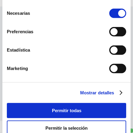
Selección
Necesarias
de
consentimiento
Company
Preferencias
Services
Estadística
Info
Marketing
Social profiles
Mostrar detalles
Newsletter signup
Permitir todas
Permitir la selección
Sign up