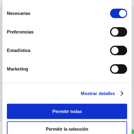
Selección
Necesarias
de
consentimiento
Company
Preferencias
Services
Estadística
Info
Marketing
Social profiles
Mostrar detalles
Newsletter signup
Permitir todas
Permitir la selección
Sign up