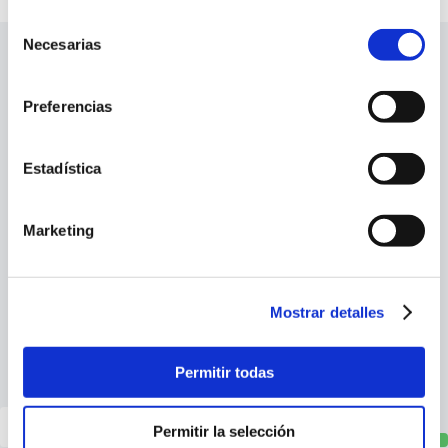
Selección
Necesarias
de
consentimiento
Company
Preferencias
Services
Estadística
Info
Marketing
Social profiles
Mostrar detalles
Newsletter signup
Permitir todas
Permitir la selección
Sign up