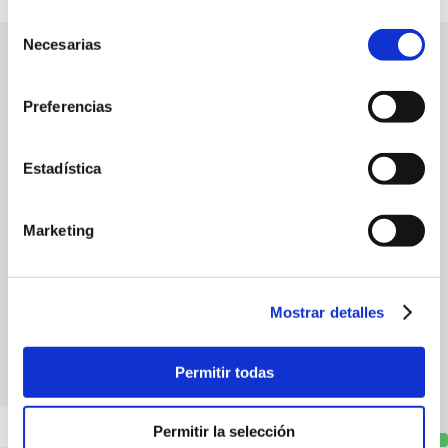
Selección
Necesarias
de
consentimiento
Company
Preferencias
Services
Estadística
Info
Marketing
Social profiles
Mostrar detalles
Newsletter signup
Permitir todas
Permitir la selección
Sign up