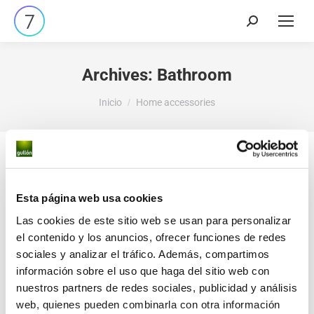
Archives:
Bathroom
Estás aquí:
Inicio
Home accessories
Esta página web usa cookies
Tenemos grandes proyectos
Las cookies de este sitio web se usan para personalizar
el contenido y los anuncios, ofrecer funciones de redes
sociales y analizar el tráfico. Además, compartimos
por anunciar
información sobre el uso que haga del sitio web con
nuestros partners de redes sociales, publicidad y análisis
web, quienes pueden combinarla con otra información
Se está cocinando algo grande. Nuestra tienda está