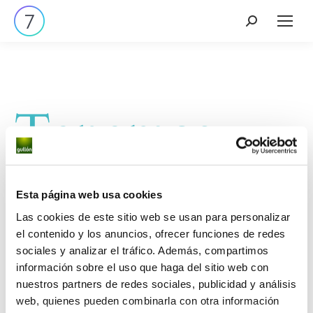
Tenemos
grandes
proyectos
Esta página web usa cookies
Las cookies de este sitio web se usan para personalizar
el contenido y los anuncios, ofrecer funciones de redes
por anunciar
sociales y analizar el tráfico. Además, compartimos
información sobre el uso que haga del sitio web con
nuestros partners de redes sociales, publicidad y análisis
web, quienes pueden combinarla con otra información
Se está cocinando algo grande. Nuestra tienda está